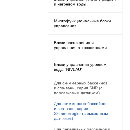
и нагревом воды
Многофункциональные блоки
управления
Блоки расширения и
управления аттракционами
Блоки управления уровнем
воды "NIVEAU"
Для скиммерных бассейнов
и спа-ванн, серия SNR (с
поплавковым датчиком)
Для скиммерных бассейнов
и спа-ванн, серия
Skimmerregler (с емкостным
датчиком)
Для переливных бассейнов и