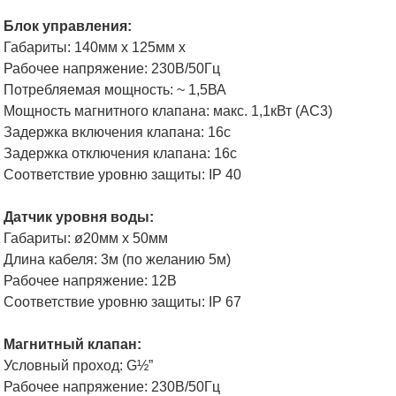
Блок управления:
Габариты: 140мм x 125мм x
Рабочее напряжение: 230В/50Гц
Потребляемая мощность: ~ 1,5ВА
Мощность магнитного клапана: макс. 1,1кВт (AC3)
Задержка включения клапана: 16c
Задержка отключения клапана: 16c
Соответствие уровню защиты: IP 40
Датчик уровня воды:
Габариты: ø20мм x 50мм
Длина кабеля: 3м (по желанию 5м)
Рабочее напряжение: 12В
Соответствие уровню защиты: IP 67
Магнитный клапан:
Условный проход: G½”
Рабочее напряжение: 230В/50Гц