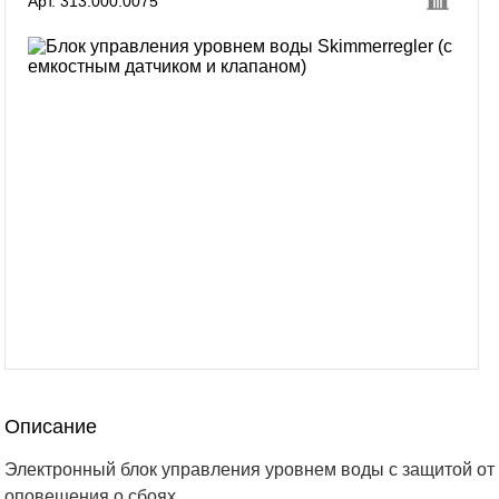
Арт. 313.000.0075
Описание
Электронный блок управления уровнем воды с защитой от
оповещения о сбоях.