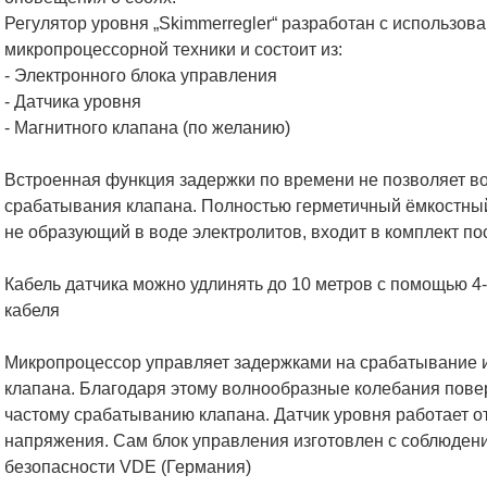
Регулятор уровня „Skimmerregler“ разработан с использо
микропроцессорной техники и состоит из:
- Электронного блока управления
- Датчика уровня
- Магнитного клапана (по желанию)
Встроенная функция задержки по времени не позволяет в
срабатывания клапана. Полностью герметичный ёмкостный 
не образующий в воде электролитов, входит в комплект по
Кабель датчика можно удлинять до 10 метров с помощью 4
кабеля
Микропроцессор управляет задержками на срабатывание и
клапана. Благодаря этому волнообразные колебания пове
частому срабатыванию клапана. Датчик уровня работает о
напряжения. Сам блок управления изготовлен с соблюден
безопасности VDE (Германия)