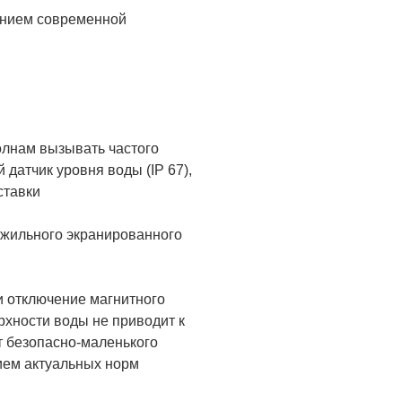
ванием современной
олнам вызывать частого
датчик уровня воды (IP 67),
ставки
-жильного экранированного
 отключение магнитного
рхности воды не приводит к
т безопасно-маленького
ием актуальных норм