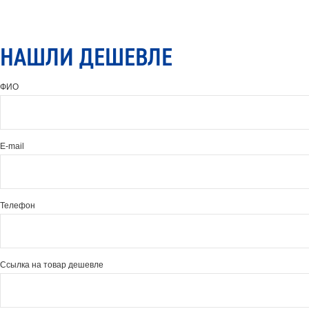
НАШЛИ ДЕШЕВЛЕ
ФИО
E-mail
Телефон
Ссылка на товар дешевле