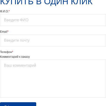
КУПИТЬ В ОДИН КЛИК
Ф.И.О.
*
Email
*
Телефон
*
Комментарий к заказу