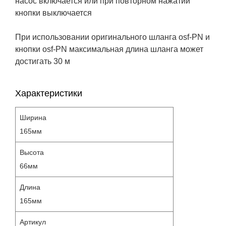
насос включается или при повторном нажатии
кнопки выключается
При использовании оригинального шланга osf-PN и
кнопки osf-PN максимальная длина шланга может
достигать 30 м
Характеристики
Ширина
165мм
Высота
66мм
Длина
165мм
Артикул